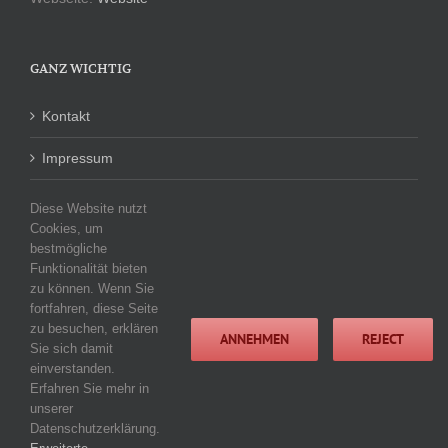
GANZ WICHTIG
Kontakt
Impressum
Datenschutzerklärung
Diese Website nutzt
Cookies, um
bestmögliche
Funktionalität bieten
KATEGORIEN
zu können. Wenn Sie
fortfahren, diese Seite
Keine Kategorien
zu besuchen, erklären
ANNEHMEN
REJECT
Sie sich damit
einverstanden.
Erfahren Sie mehr in
unserer
Datenschutzerklärung.