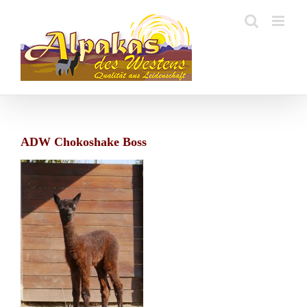
Zum
Inhalt
springen
ADW Chokoshake Boss