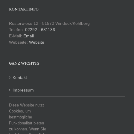
KONTAKTINFO
Rosterwiese 12 - 51570 Windeck/Kohlberg
Telefon:
02292 - 681136
E-Mail:
Email
Webseite:
Website
GANZ WICHTIG
Kontakt
Impressum
Datenschutzerklärung
Diese Website nutzt
Cookies, um
bestmögliche
Funktionalität bieten
KATEGORIEN
zu können. Wenn Sie