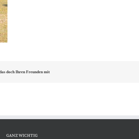
e das doch Ihren Freunden mit
GANZ WICHTIG