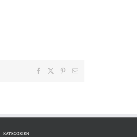
Facebook
X
Pinterest
E-
Mail
KATEGORIEN