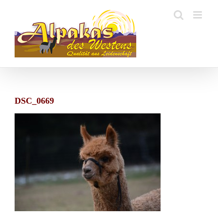
Zum
Inhalt
springen
DSC_0669