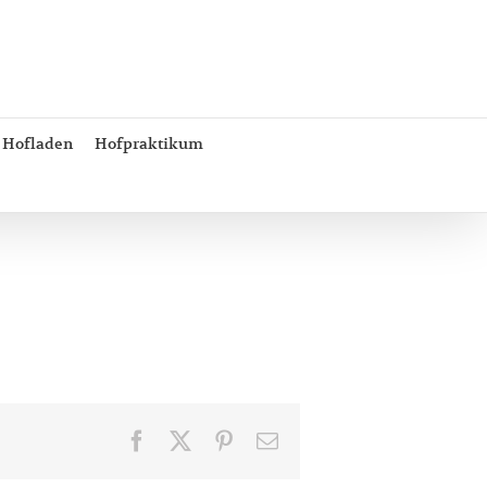
Hofladen
Hofpraktikum
Facebook
X
Pinterest
E-
Mail