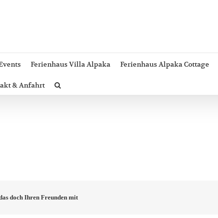
Events
Ferienhaus Villa Alpaka
Ferienhaus Alpaka Cottage
akt & Anfahrt
e das doch Ihren Freunden mit