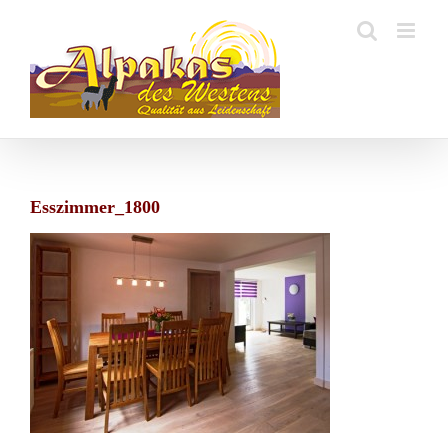
Zum
Inhalt
springen
Esszimmer_1800