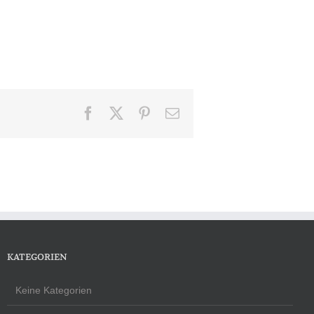
Facebook
X
Pinterest
E-
Mail
KATEGORIEN
Keine Kategorien