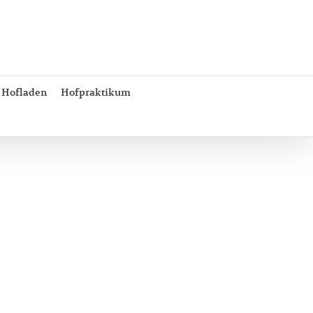
Hofladen
Hofpraktikum