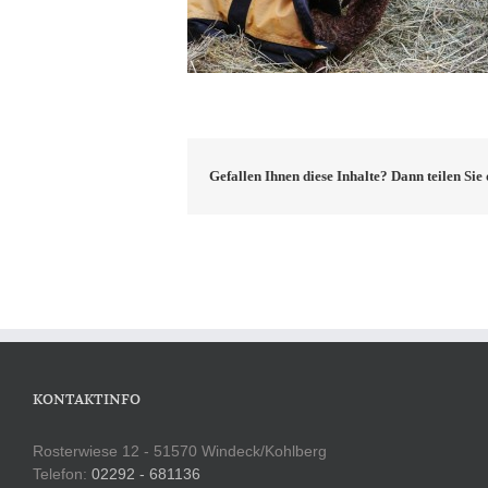
Gefallen Ihnen diese Inhalte? Dann teilen Si
KONTAKTINFO
Rosterwiese 12 - 51570 Windeck/Kohlberg
Telefon:
02292 - 681136