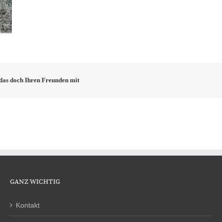
e das doch Ihren Freunden mit
GANZ WICHTIG
Kontakt