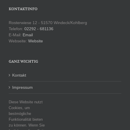
KONTAKTINFO
Rosterwiese 12 - 51570 Windeck/Kohlberg
Telefon:
02292 - 681136
E-Mail:
Email
Webseite:
Website
GANZ WICHTIG
Kontakt
Impressum
Datenschutzerklärung
Diese Website nutzt
Cookies, um
bestmögliche
Funktionalität bieten
KATEGORIEN
zu können. Wenn Sie