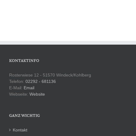
KONTAKTINFO
Rosterwiese 12 - 51570 Windeck/Kohlberg
Telefon:
02292 - 681136
E-Mail:
Email
Webseite:
Website
GANZ WICHTIG
Kontakt