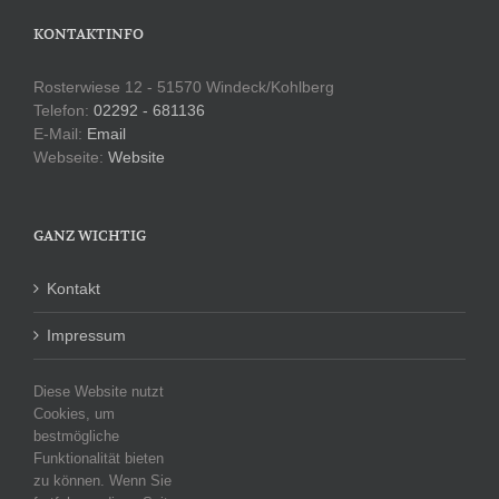
KONTAKTINFO
Rosterwiese 12 - 51570 Windeck/Kohlberg
Telefon:
02292 - 681136
E-Mail:
Email
Webseite:
Website
GANZ WICHTIG
Kontakt
Impressum
Datenschutzerklärung
Diese Website nutzt
Cookies, um
bestmögliche
Funktionalität bieten
KATEGORIEN
zu können. Wenn Sie