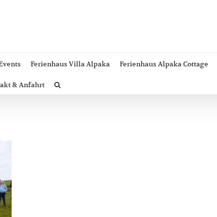
Events
Ferienhaus Villa Alpaka
Ferienhaus Alpaka Cottage
akt & Anfahrt