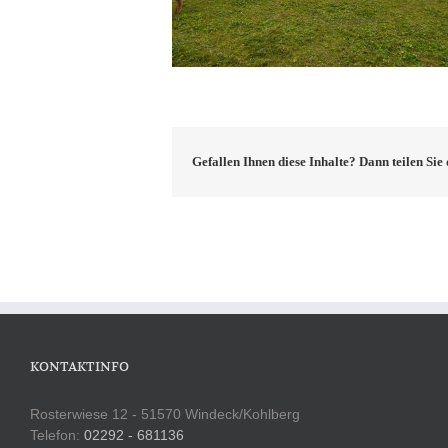
Gefallen Ihnen diese Inhalte? Dann teilen Si
KONTAKTINFO
Rosterwiese 12 - 51570 Windeck/Kohlberg
Telefon:
02292 - 681136