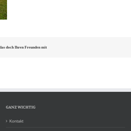
e das doch Ihren Freunden mit
GANZ WICHTIG
Kontakt