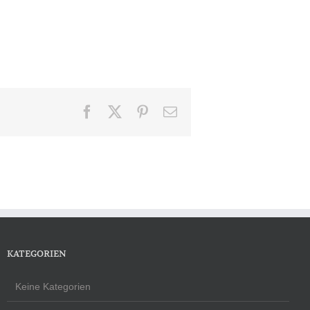
Facebook
X
Pinterest
E-
Mail
KATEGORIEN
Keine Kategorien