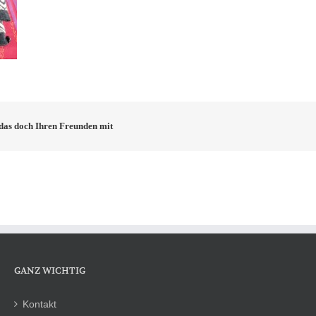
e das doch Ihren Freunden mit
GANZ WICHTIG
Kontakt