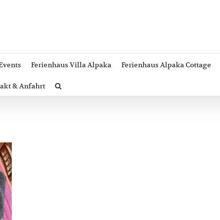
Events
Ferienhaus Villa Alpaka
Ferienhaus Alpaka Cottage
akt & Anfahrt