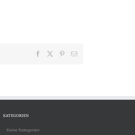
Facebook
X
Pinterest
E-
Mail
KATEGORIEN
Keine Kategorien