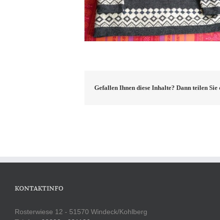
Gefallen Ihnen diese Inhalte? Dann teilen Si
KONTAKTINFO
Rosterwiese 12 - 51570 Windeck/Kohlberg