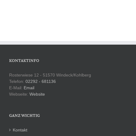
KONTAKTINFO
Rosterwiese 12 - 51570 Windeck/Kohlberg
Telefon:
02292 - 681136
E-Mail:
Email
Webseite:
Website
GANZ WICHTIG
Kontakt