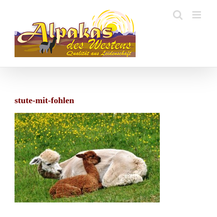
Zum
Inhalt
springen
stute-mit-fohlen