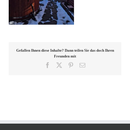
Gefallen Ihnen diese Inhalte? Dann teilen Sie das doch Ihren
Freunden mit
Facebook
X
Pinterest
E-
Mail