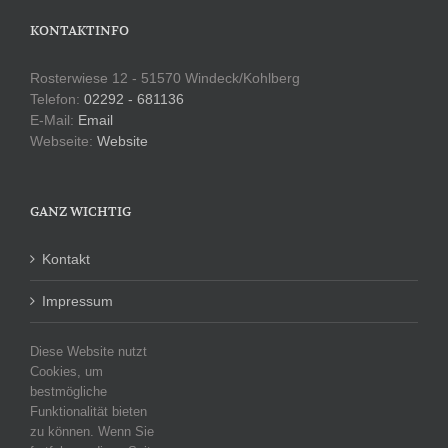
KONTAKTINFO
Rosterwiese 12 - 51570 Windeck/Kohlberg
Telefon:
02292 - 681136
E-Mail:
Email
Webseite:
Website
GANZ WICHTIG
Kontakt
Impressum
Datenschutzerklärung
Diese Website nutzt
Cookies, um
bestmögliche
Funktionalität bieten
KATEGORIEN
zu können. Wenn Sie